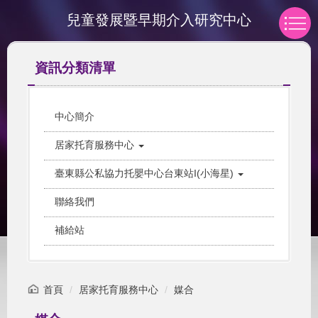
跳
兒童發展暨早期介入研究中心
到
主
要
資訊分類清單
內
容
區
中心簡介
居家托育服務中心
臺東縣公私協力托嬰中心台東站I(小海星)
聯絡我們
補給站
首頁
居家托育服務中心
媒合