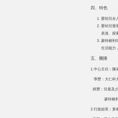
四、特色
嬰幼兒全
嬰幼兒發
表達、探
蒙特梭利
生活能力
五、團隊
1.中心主任：陳
學歷：大仁科大
經歷：兒童及少
蒙特梭利0-
2.行政組長：黃