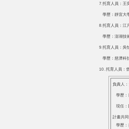
7.托育人員：
學歷：靜宜大學
8.托育人員：
學歷：澎湖技術
9.托育人員：
學歷：慈濟科技
10..托育人員
負責人：
學歷：
現任：
計畫共同
學歷：