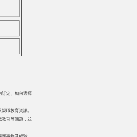
約訂定、如何選擇
及親職教育資訊。
職教育等議題，並
觸新事物及經驗。