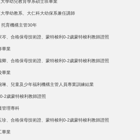
大學幼兒教育學系碩士班畢業
大學幼教系、大仁科大幼保系兼任講師
機構主管30年
家岑、合格保母技術證、蒙特梭利0-2歲蒙特梭利教師證照
專畢業
瑞卿、合格保母技術證、蒙特梭利0-2歲蒙特梭利教師證照
校畢業
游婉琳、兒童及少年福利機構主管人員專業訓練結業
2歲蒙特梭利教師證照
護管理專科
玉珍、合格保母技術證、蒙特梭利0-2歲蒙特梭利教師證照
工畢業