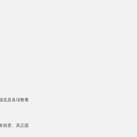
喘息及各項教養
有前景、具正面