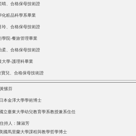
王奕晴、合格保母技術證
化粧品科學系畢業
江月玲、合格保母技術證
學院-餐旅管理畢業
吳怡柔、合格保母技術證
大學-護理科畢業
：曾寶兒、合格保母技術證
黃愫芬
日本金澤大學學術博士
國立臺東大學幼兒教育學系教授兼系住任
住持人：陳淑芳
美國馬里蘭大學課程與教學哲學博士