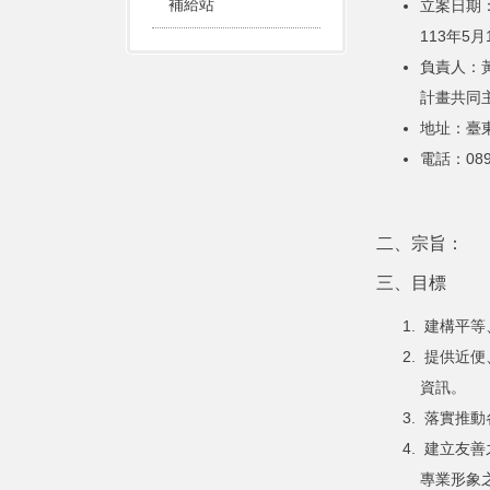
補給站
立案日期：
113年5
負責人：
計畫共同
地址：臺
電話：089
二、宗旨：
三、目標
建構平等
提供近便
資訊。
落實推動
建立友善
專業形象