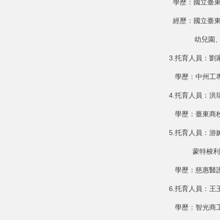
學歷：國立臺東
經歷：國立臺東
幼兒園、托育
3.托育人員：劉
學歷：中州工
4.托育人員：洪
學歷：臺東商
5.托育人員：
蒙特梭利0-
學歷：慈惠醫
6.托育人員：王
學歷：智光商