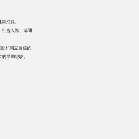
健康成長。
、社會人際、溝通
照顧和獨立自信的
習的早期經驗。