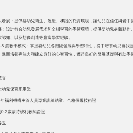
人發展：提供嬰幼兒衛生、溫暖、和諧的托育環境，讓幼兒在信任與愛中
展：設計符合幼兒發展需求和全腦學習的學習環境，提供嬰幼兒身體動作
索認知、以及想像創造等豐富學習經驗。
0-3 歲教學模式：掌握嬰幼兒各階段發展與學習特性，從中培養幼兒自我
，進而培養專注力和建立良好的心智習性，獲得良好的發展基礎與有助學
淑香
幼兒保育系畢業
年福利機構主管人員專業訓練結業、合格保母技術證
2歲蒙特梭利教師證照
春玉