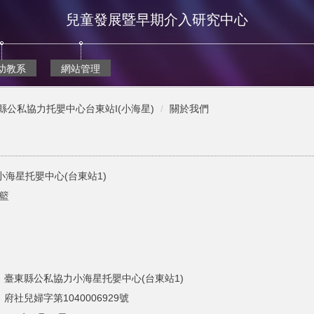
兒童發展暨早期介入研究中心
幼教系
網站管理
縣公私協力托嬰中心台東站I(小海星)
關於我們
海星托嬰中心(台東站1)
籃
：臺東縣公私協力小海星托嬰中心(台東站1)
府社兒婦字第1040006929號