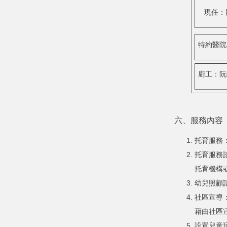
現任：
特約醫院
廚工：阮
六、服務內容
托育服務
托育服務
托育機構
幼兒照顧
社區宣導
藉由社區
設置兒童