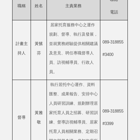
職稱
姓名
主責業務
電話
居家托育服務中心之運作
規劃、督導、執行及發展，
089-318855
計畫主
黃愫
並就實務經驗提供相關建議
持人
芬
及意見、聘任專職督導人
#3400
員、訪視輔導員、行政人
員。
執行居托中心運作、資料
匯整、成果報告、安排中心
人員研習訓練、規劃辦理居
089-318855
黃雅
家托育人員之招募、研習訓
督導
敬
練、督導訪視輔導員、居家
#3399
托育人員相關業務、定期召