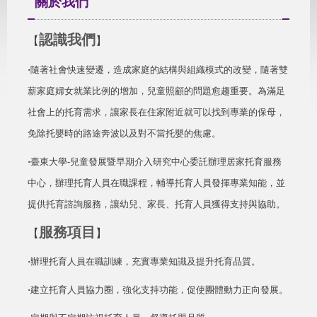
關於我們
認識我們
【
】
‧
隨著社會快速變遷，造成家庭的結構與組織模式的改變，隨著雙
薪家庭婦女就業比例的增加，兒童照顧的問題愈趨重要。為滿足
社會上的托育需求，讓家長在住家附近就可以找到專業的保母，
免除托嬰時的路途奔波以及對不當托嬰的焦慮。
‧
臺東大學-兒童發展暨早期介入研究中心委託辦理居家托育服務
中心，辦理托育人員在職課程，輔導托育人員發揮專業知能，並
提供托育諮詢服務，讓幼兒、家長、托育人員獲得支持與協助。
服務項目
【
】
‧
辦理托育人員在職訓練，充實專業知識及提升托育品質。
‧
建立托育人員協力圈，強化支持功能，促使團體動力正向發展。