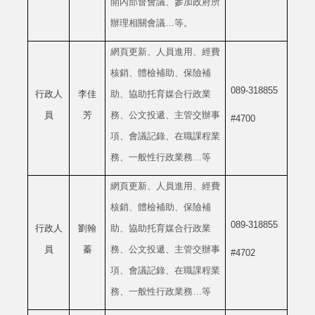
開內部督會議、參加政府所
辦理相關會議…等。
網頁更新、人員進用、經費
核銷、體檢補助、保險補
089-318855
行政人
李佳
助、協助托育媒合行政業
員
芳
務、公文投遞、主管交辦事
#4700
項、會議記錄、在職課程業
務、一般性行政業務…等
網頁更新、人員進用、經費
核銷、體檢補助、保險補
089-318855
行政人
劉翰
助、協助托育媒合行政業
員
蓁
務、公文投遞、主管交辦事
#4702
項、會議記錄、在職課程業
務、一般性行政業務…等