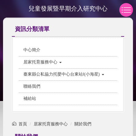
跳
兒童發展暨早期介入研究中心
到
主
要
資訊分類清單
內
容
區
中心簡介
居家托育服務中心
臺東縣公私協力托嬰中心台東站I(小海星)
聯絡我們
補給站
首頁
居家托育服務中心
關於我們