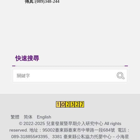
傳真:(089)348-244
快速搜尋
繁體
简体
English
© 2022-2025 兒童發展暨早期介入研究中心 All rights
reserved. 地址：95002臺東縣臺東市中華路一段684號 電話：
089-318855#3395、3381 臺東縣公私協力托嬰中心－小海星