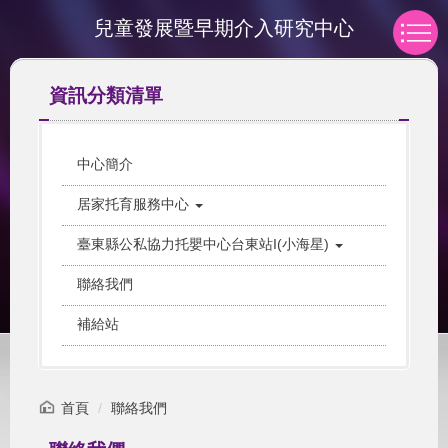
跳
兒童發展暨早期介入研究中心
到
主
要
資訊分類清單
內
容
區
中心簡介
居家托育服務中心
臺東縣公私協力托嬰中心台東站I(小海星)
聯絡我們
補給站
首頁
聯絡我們