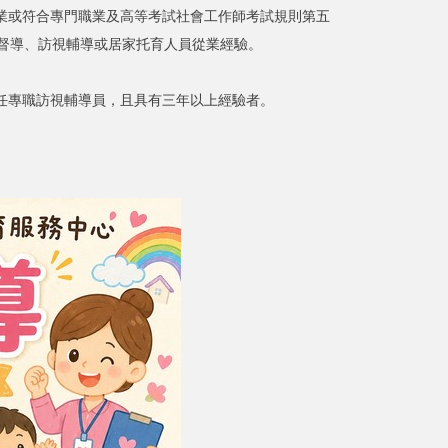
畢業或符合專門職業及高等考試社會工作師考試規則第五
督導、訪視輔導或居家托育人員從業經驗。
現任專職訪視輔導員，且具有三年以上經驗者。