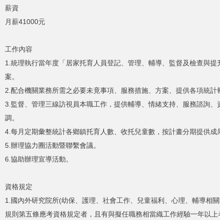
薪資
月薪41000元
工作內容
1.統理執行當年度「居家托育人員登記、管理、輔導、監督及檢查與
案。
2.配合機關業務所需之必要未竟事項、服務措施、方案、提供各項統
3.監督、管理三線訪視員本職工作，提供輔導、情緒支持、服務諮詢
調。
4.每月定期彙整統計各鄉鎮托育人數、收托兒童數，按計畫分期提供成
5.辦理協力圈活動暨聯繫會議。
6.協助辦理宣導活動。
資格規定
1.國內外研究院所(幼保、護理、社會工作、兒童福利、心理、輔導相
規則第五條應考資格規定者，且有與擬任職務相當織工作經驗一年以上