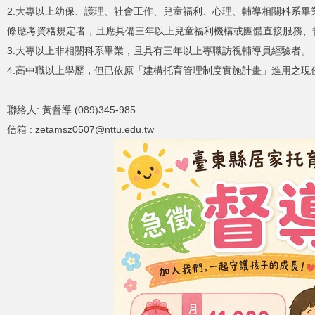
2.大專以上幼保、護理、社會工作、兒童福利、心理、輔導相關科系
條應考資格規定者，且應具備三年以上兒童福利機構或團體直接服務、
3.大專以上非相關科系畢業，且具有三年以上專職訪視輔導員經驗者。
4.高中職以上學歷，但已依原「建構托育管理制度實施計畫」進用之
聯絡人: 黃督導 (089)345-985
信箱 : zetamsz0507@nttu.edu.tw