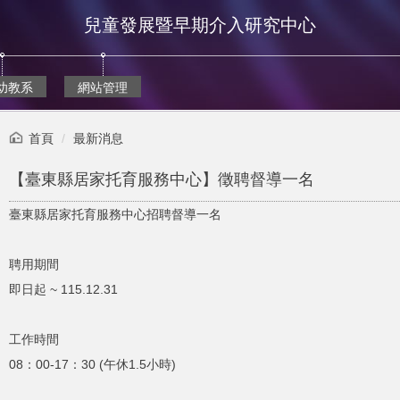
兒童發展暨早期介入研究中心
幼教系
網站管理
首頁
最新消息
【臺東縣居家托育服務中心】徵聘督導一名
臺東縣居家托育服務中心招聘督導一名
聘用期間
即日起 ~ 115.12.31
工作時間
08：00-17：30 (午休1.5小時)