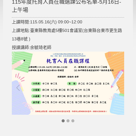
115年度托育人員在職選課公布名單-5月16日-
上午場
上課時間:115.05.16(六) 09:00~12:00
上課地點:臺東縣教育處5樓501會議室(台東縣台東市更生路
13巷8號 )
授課講師:余毓琦老師