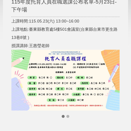
115年度托育人員在職選課公布名單-5月23日-
下午場
上課時間:115.05.23(六) 13:00~16:00
上課地點:臺東縣教育處5樓501會議室(台東縣台東市更生路
13巷8號 )
授課講師:王惠瑩老師