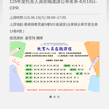
115年度托育人員在職選課公布名單-6月13日-
CPR
上課時間:115.06.13(六) 08:00~17:00
上課地點:臺東縣教育處5樓501會議室(台東縣台東市更生路
13巷8號 )
授課講師: 廖昱翔 團隊